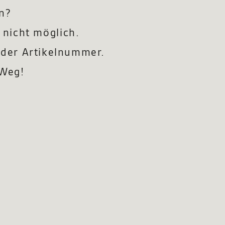
n?
 nicht möglich.
der Artikelnummer.
 Weg!