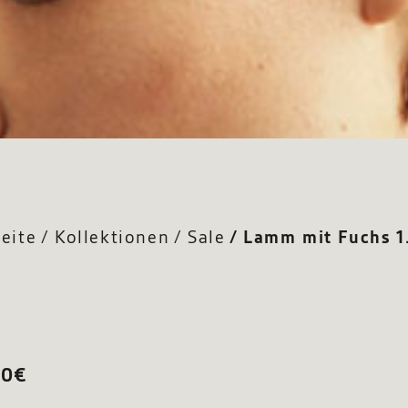
seite
Kollektionen
Sale
Lamm mit Fuchs 
90€