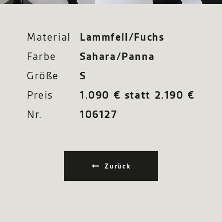
Material
Lammfell/Fuchs
Farbe
Sahara/Panna
Größe
S
Preis
1.090 € statt 2.190 €
Nr.
106127
Zurück