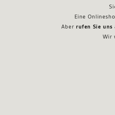
S
Eine Onlinesho
Aber
rufen Sie uns
Wir 