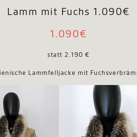
Lamm mit Fuchs 1.090€
1.090€
statt 2.190 €
lienische Lammfelljacke mit Fuchsverbrä